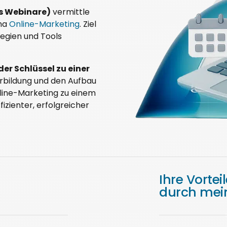
s Webinare)
vermittle
ema
Online-Marketing
. Ziel
tegien und Tools
er Schlüssel zu einer
rbildung und den Aufbau
line-Marketing zu einem
fizienter, erfolgreicher
Ihre Vortei
durch mei