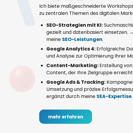
Ich biete maßgeschneiderte Workshop
zu zentralen Themen des digitalen Mark
SEO-Strategien mit KI:
Suchmaschi
gezielt und datenbasiert einsetzen. 
meine
SEO-Leistungen
.
Google Analytics 4:
Erfolgreiche D
und Analyse zur Optimierung Ihrer 
Content-Marketing:
Erstellung von
Content, der Ihre Zielgruppe erreicht
Google Ads & Tracking:
Kampagnen
Umsetzung und präzise Erfolgsmessu
ergänzt durch meine
SEA-Expertise
.
mehr erfahren