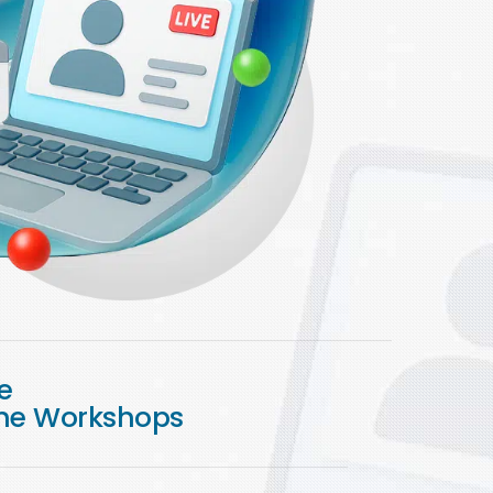
le
ne Workshops