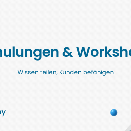
hulungen & Worksh
Wissen teilen, Kunden befähigen
my