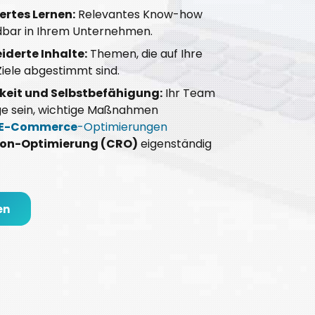
ertes Lernen:
Relevantes Know-how
dbar in Ihrem Unternehmen.
derte Inhalte:
Themen, die auf Ihre
iele abgestimmt sind.
eit und Selbstbefähigung:
Ihr Team
age sein, wichtige Maßnahmen
E-Commerce
-Optimierungen
ion-Optimierung (CRO)
eigenständig
en