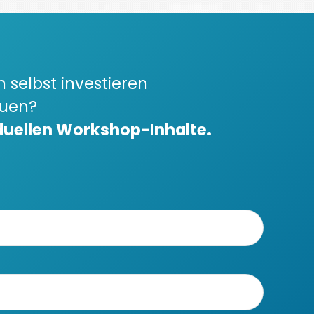
h selbst investieren
auen?
duellen Workshop-Inhalte.