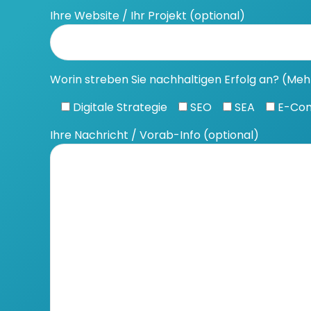
Ihre Website / Ihr Projekt (optional)
Worin streben Sie nachhaltigen Erfolg an? (M
Digitale Strategie
SEO
SEA
E-Co
Ihre Nachricht / Vorab-Info (optional)
Kieflitzer Str. 16
94551 Hunding