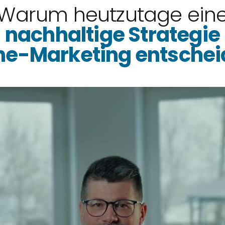
Warum heutzutage ein
nachhaltige Strategie
ne-Marketing entschei