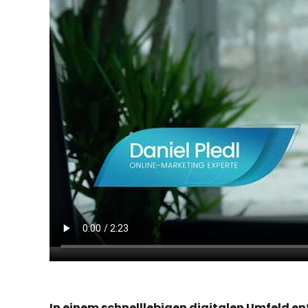
In einem schnelllebigen digitalen Umfeld en