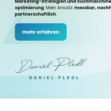
Marketing-Strategien und Suchmaschin
optimierung
. Mein Ansatz:
messbar, nachh
partnerschaftlich
.
mehr erfahren