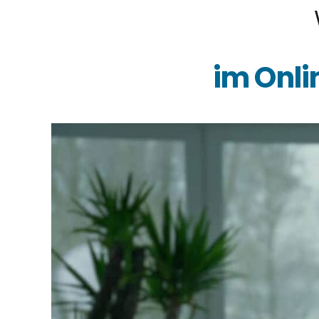
im Onli